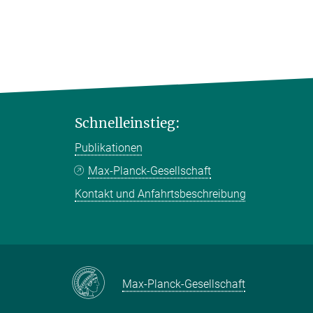
Schnelleinstieg:
Publikationen
Max-Planck-Gesellschaft
Kontakt und Anfahrtsbeschreibung
Max-Planck-Gesellschaft