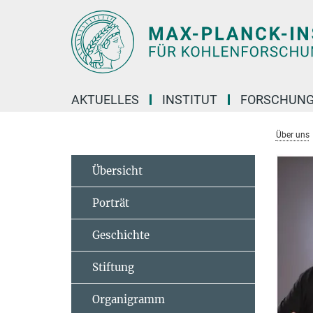
Hauptinhalt
AKTUELLES
INSTITUT
FORSCHUN
Über uns
Übersicht
Porträt
Geschichte
Stiftung
Organigramm