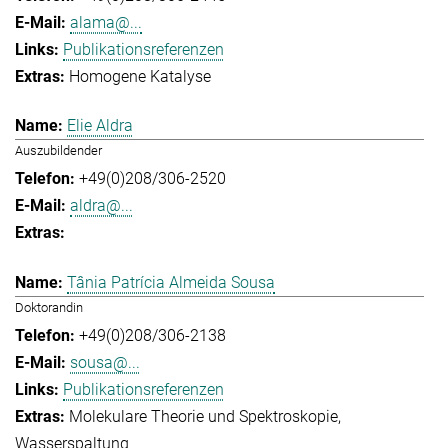
alama@...
Publikationsreferenzen
Homogene Katalyse
Elie Aldra
Auszubildender
+49(0)208/306-2520
aldra@...
Tânia Patrícia Almeida Sousa
Doktorandin
+49(0)208/306-2138
sousa@...
Publikationsreferenzen
Molekulare Theorie und Spektroskopie
Wasserspaltung