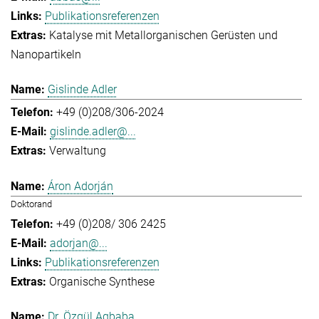
Publikationsreferenzen
Katalyse mit Metallorganischen Gerüsten und
Nanopartikeln
Gislinde Adler
+49 (0)208/306-2024
gislinde.adler@...
Verwaltung
Áron Adorján
Doktorand
+49 (0)208/ 306 2425
adorjan@...
Publikationsreferenzen
Organische Synthese
Dr. Özgül Agbaba