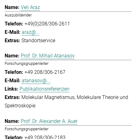
Veli Araz
Auszubildender
+49(0)208/306-2611
araz@...
Standortservice
Prof. Dr. Mihail Atanasov
Forschungsgruppenleiter
+49 208/306-2167
atanasov@...
Publikationsreferenzen
Molekular Magnetismus
Molekulare Theorie und
Spektroskopie
Prof. Dr. Alexander A. Auer
Forschungsgruppenleiter
+49 208/306-2183