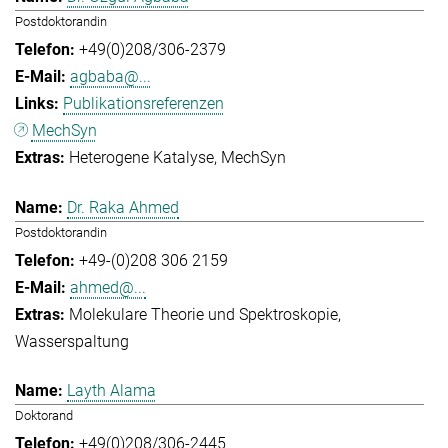
Postdoktorandin
+49(0)208/306-2379
agbaba@...
Publikationsreferenzen
MechSyn
Heterogene Katalyse
MechSyn
Dr. Raka Ahmed
Postdoktorandin
+49-(0)208 306 2159
ahmed@...
Molekulare Theorie und Spektroskopie
Wasserspaltung
Layth Alama
Doktorand
+49(0)208/306-2445