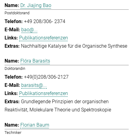
Dr. Jiajing Bao
Postdoktorand
+49 208/306- 2374
bao@...
Publikationsreferenzen
Nachhaltige Katalyse für die Organische Synthese
Flóra Barasits
Doktorandin
+49(0)208/306-2127
barasits@...
Publikationsreferenzen
Grundlegende Prinzipien der organischen
Reaktivität
Molekulare Theorie und Spektroskopie
Florian Baum
Techniker