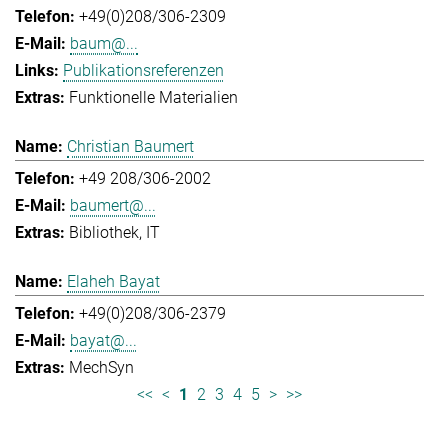
+49(0)208/306-2309
baum@...
Publikationsreferenzen
Funktionelle Materialien
Christian Baumert
+49 208/306-2002
baumert@...
Bibliothek
IT
Elaheh Bayat
+49(0)208/306-2379
bayat@...
MechSyn
<<
<
1
2
3
4
5
>
>>