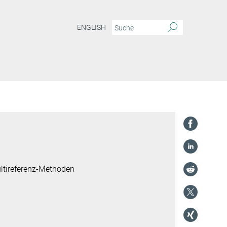
ENGLISH
ltireferenz-Methoden