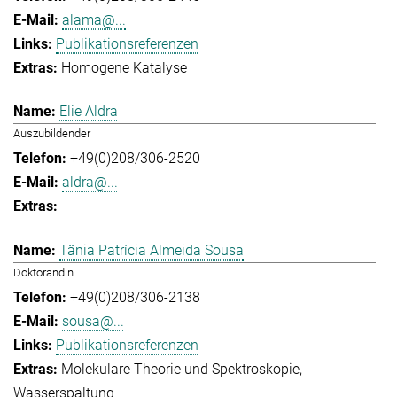
alama@...
Publikationsreferenzen
Homogene Katalyse
Elie Aldra
Auszubildender
+49(0)208/306-2520
aldra@...
Tânia Patrícia Almeida Sousa
Doktorandin
+49(0)208/306-2138
sousa@...
Publikationsreferenzen
Molekulare Theorie und Spektroskopie
Wasserspaltung