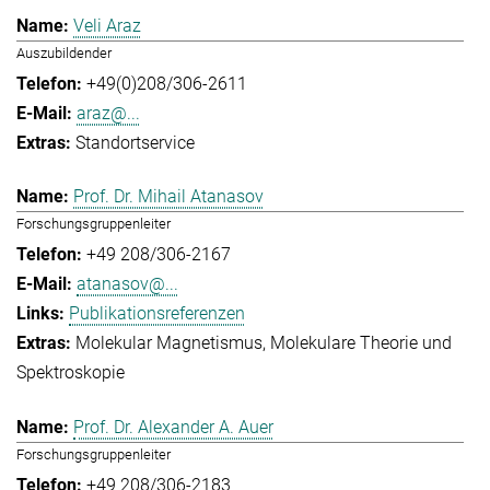
Veli Araz
Auszubildender
+49(0)208/306-2611
araz@...
Standortservice
Prof. Dr. Mihail Atanasov
Forschungsgruppenleiter
+49 208/306-2167
atanasov@...
Publikationsreferenzen
Molekular Magnetismus
Molekulare Theorie und
Spektroskopie
Prof. Dr. Alexander A. Auer
Forschungsgruppenleiter
+49 208/306-2183