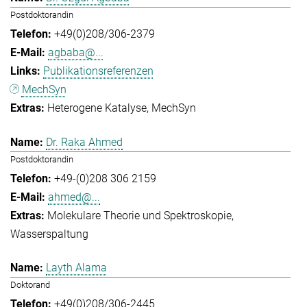
Postdoktorandin
+49(0)208/306-2379
agbaba@...
Publikationsreferenzen
MechSyn
Heterogene Katalyse
MechSyn
Dr. Raka Ahmed
Postdoktorandin
+49-(0)208 306 2159
ahmed@...
Molekulare Theorie und Spektroskopie
Wasserspaltung
Layth Alama
Doktorand
+49(0)208/306-2445