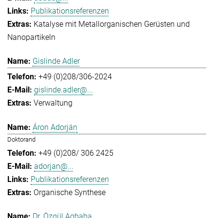
Publikationsreferenzen
Katalyse mit Metallorganischen Gerüsten und
Nanopartikeln
Gislinde Adler
+49 (0)208/306-2024
gislinde.adler@...
Verwaltung
Áron Adorján
Doktorand
+49 (0)208/ 306 2425
adorjan@...
Publikationsreferenzen
Organische Synthese
Dr. Özgül Agbaba