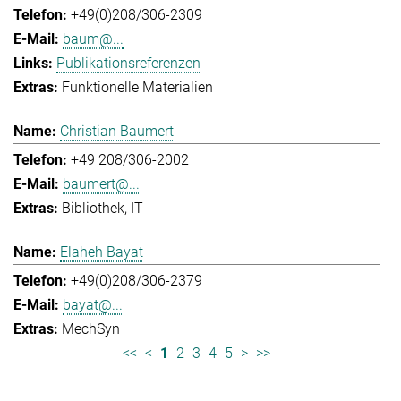
+49(0)208/306-2309
baum@...
Publikationsreferenzen
Funktionelle Materialien
Christian Baumert
+49 208/306-2002
baumert@...
Bibliothek
IT
Elaheh Bayat
+49(0)208/306-2379
bayat@...
MechSyn
<<
<
1
2
3
4
5
>
>>