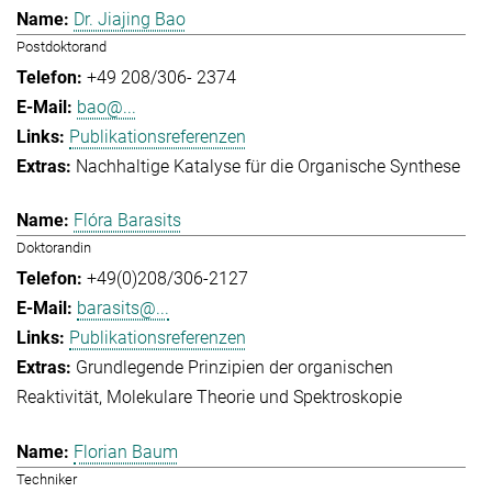
Dr. Jiajing Bao
Postdoktorand
+49 208/306- 2374
bao@...
Publikationsreferenzen
Nachhaltige Katalyse für die Organische Synthese
Flóra Barasits
Doktorandin
+49(0)208/306-2127
barasits@...
Publikationsreferenzen
Grundlegende Prinzipien der organischen
Reaktivität
Molekulare Theorie und Spektroskopie
Florian Baum
Techniker