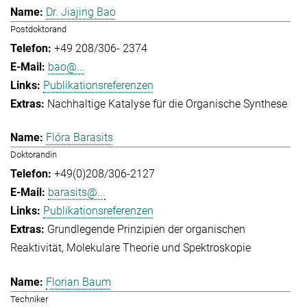
Dr. Jiajing Bao
Postdoktorand
+49 208/306- 2374
bao@...
Publikationsreferenzen
Nachhaltige Katalyse für die Organische Synthese
Flóra Barasits
Doktorandin
+49(0)208/306-2127
barasits@...
Publikationsreferenzen
Grundlegende Prinzipien der organischen
Reaktivität
Molekulare Theorie und Spektroskopie
Florian Baum
Techniker