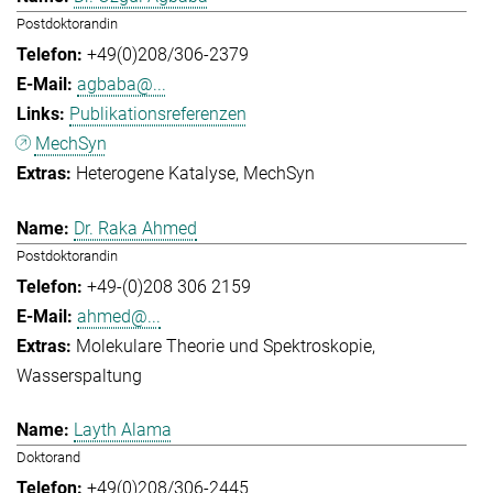
Postdoktorandin
+49(0)208/306-2379
agbaba@...
Publikationsreferenzen
MechSyn
Heterogene Katalyse
MechSyn
Dr. Raka Ahmed
Postdoktorandin
+49-(0)208 306 2159
ahmed@...
Molekulare Theorie und Spektroskopie
Wasserspaltung
Layth Alama
Doktorand
+49(0)208/306-2445