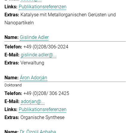
Publikationsreferenzen
Katalyse mit Metallorganischen Gerüsten und
Nanopartikeln
Gislinde Adler
+49 (0)208/306-2024
gislinde.adler@...
Verwaltung
Áron Adorján
Doktorand
+49 (0)208/ 306 2425
adorjan@...
Publikationsreferenzen
Organische Synthese
Dr. Özgül Agbaba