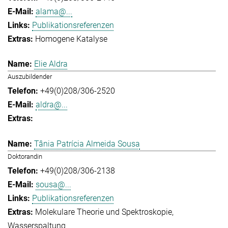
alama@...
Publikationsreferenzen
Homogene Katalyse
Elie Aldra
Auszubildender
+49(0)208/306-2520
aldra@...
Tânia Patrícia Almeida Sousa
Doktorandin
+49(0)208/306-2138
sousa@...
Publikationsreferenzen
Molekulare Theorie und Spektroskopie
Wasserspaltung