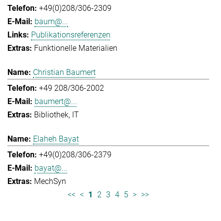
+49(0)208/306-2309
baum@...
Publikationsreferenzen
Funktionelle Materialien
Christian Baumert
+49 208/306-2002
baumert@...
Bibliothek
IT
Elaheh Bayat
+49(0)208/306-2379
bayat@...
MechSyn
<<
<
1
2
3
4
5
>
>>