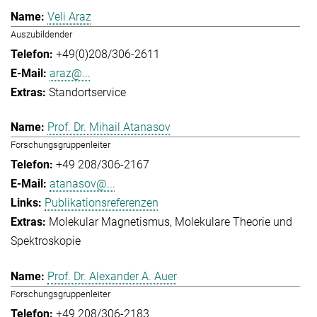
Veli Araz
Auszubildender
+49(0)208/306-2611
araz@...
Standortservice
Prof. Dr. Mihail Atanasov
Forschungsgruppenleiter
+49 208/306-2167
atanasov@...
Publikationsreferenzen
Molekular Magnetismus
Molekulare Theorie und
Spektroskopie
Prof. Dr. Alexander A. Auer
Forschungsgruppenleiter
+49 208/306-2183