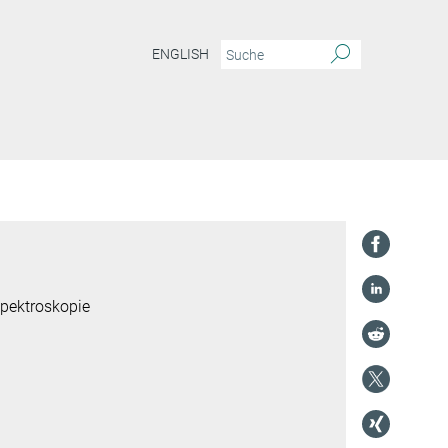
ENGLISH
spektroskopie