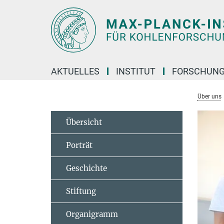
Hauptinhalt
AKTUELLES
INSTITUT
FORSCHUN
Über uns
Übersicht
Porträt
Geschichte
Stiftung
Organigramm