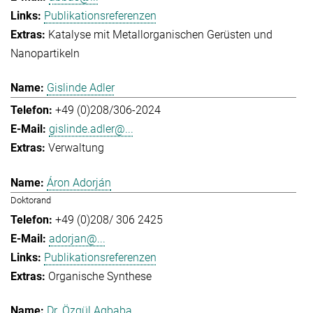
Publikationsreferenzen
Katalyse mit Metallorganischen Gerüsten und
Nanopartikeln
Gislinde Adler
+49 (0)208/306-2024
gislinde.adler@...
Verwaltung
Áron Adorján
Doktorand
+49 (0)208/ 306 2425
adorjan@...
Publikationsreferenzen
Organische Synthese
Dr. Özgül Agbaba