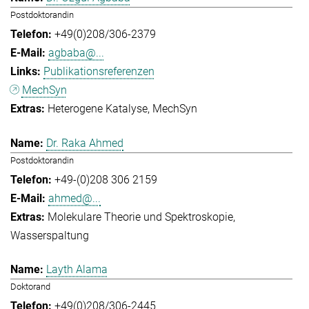
Postdoktorandin
+49(0)208/306-2379
agbaba@...
Publikationsreferenzen
MechSyn
Heterogene Katalyse
MechSyn
Dr. Raka Ahmed
Postdoktorandin
+49-(0)208 306 2159
ahmed@...
Molekulare Theorie und Spektroskopie
Wasserspaltung
Layth Alama
Doktorand
+49(0)208/306-2445