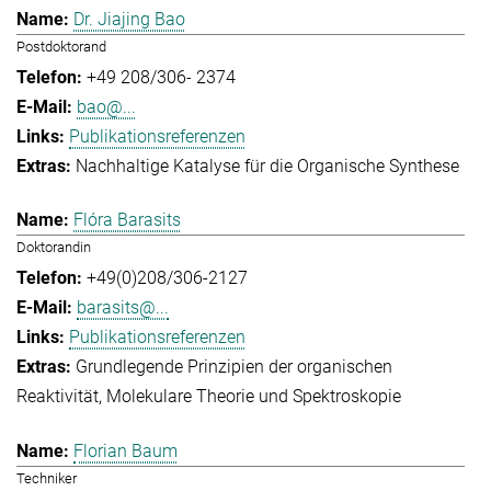
Dr. Jiajing Bao
Postdoktorand
+49 208/306- 2374
bao@...
Publikationsreferenzen
Nachhaltige Katalyse für die Organische Synthese
Flóra Barasits
Doktorandin
+49(0)208/306-2127
barasits@...
Publikationsreferenzen
Grundlegende Prinzipien der organischen
Reaktivität
Molekulare Theorie und Spektroskopie
Florian Baum
Techniker