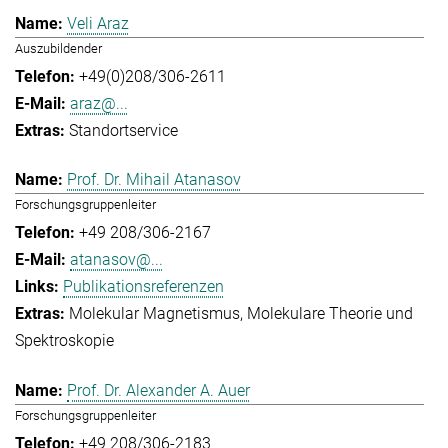
Veli Araz
Auszubildender
+49(0)208/306-2611
araz@...
Standortservice
Prof. Dr. Mihail Atanasov
Forschungsgruppenleiter
+49 208/306-2167
atanasov@...
Publikationsreferenzen
Molekular Magnetismus
Molekulare Theorie und
Spektroskopie
Prof. Dr. Alexander A. Auer
Forschungsgruppenleiter
+49 208/306-2183