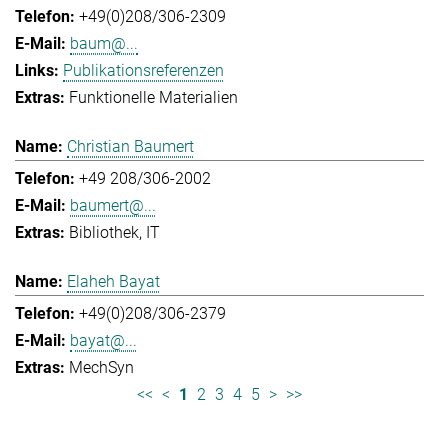
+49(0)208/306-2309
baum@...
Publikationsreferenzen
Funktionelle Materialien
Christian Baumert
+49 208/306-2002
baumert@...
Bibliothek
IT
Elaheh Bayat
+49(0)208/306-2379
bayat@...
MechSyn
<<
<
1
2
3
4
5
>
>>