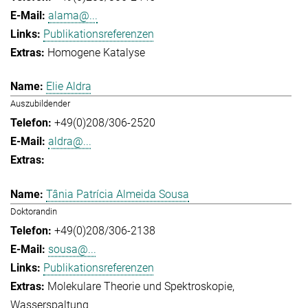
alama@...
Publikationsreferenzen
Homogene Katalyse
Elie Aldra
Auszubildender
+49(0)208/306-2520
aldra@...
Tânia Patrícia Almeida Sousa
Doktorandin
+49(0)208/306-2138
sousa@...
Publikationsreferenzen
Molekulare Theorie und Spektroskopie
Wasserspaltung