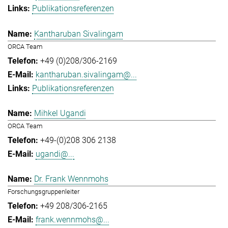
Publikationsreferenzen
Kantharuban Sivalingam
ORCA Team
+49 (0)208/306-2169
kantharuban.sivalingam@...
Publikationsreferenzen
Mihkel Ugandi
ORCA Team
+49-(0)208 306 2138
ugandi@...
Dr. Frank Wennmohs
Forschungsgruppenleiter
+49 208/306-2165
frank.wennmohs@...