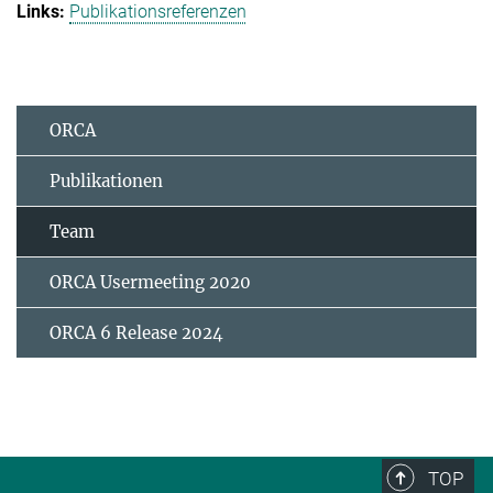
Publikationsreferenzen
ORCA
Publikationen
Team
ORCA Usermeeting 2020
ORCA 6 Release 2024
TOP