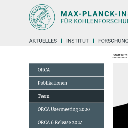
Hauptinhalt
AKTUELLES
INSTITUT
FORSCHUN
Startseite
ORCA
Publikationen
Team
ORCA Usermeeting 2020
ORCA 6 Release 2024