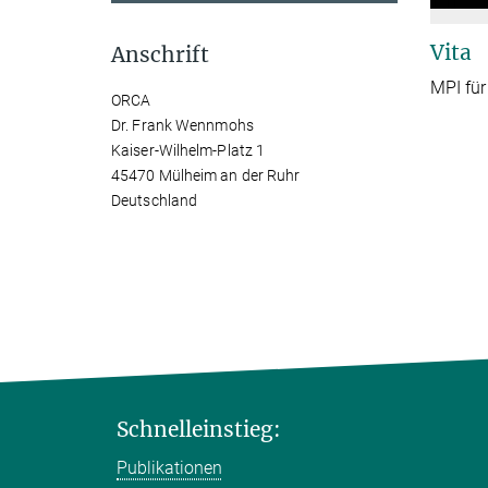
Vita
Anschrift
MPI für
ORCA
Dr. Frank Wennmohs
Kaiser-Wilhelm-Platz 1
45470 Mülheim an der Ruhr
Deutschland
Schnelleinstieg:
Publikationen