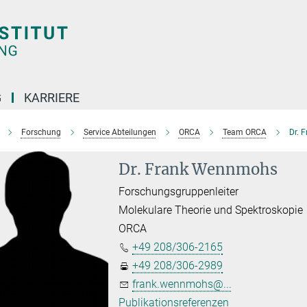
G
KARRIERE
Forschung
Service Abteilungen
ORCA
Team ORCA
Dr. 
Dr. Frank Wennmohs
Forschungsgruppenleiter
Molekulare Theorie und Spektroskopie
ORCA
+49 208/306-2165
+49 208/306-2989
frank.wennmohs@...
Publikationsreferenzen