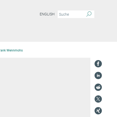
ENGLISH
Frank Wennmohs