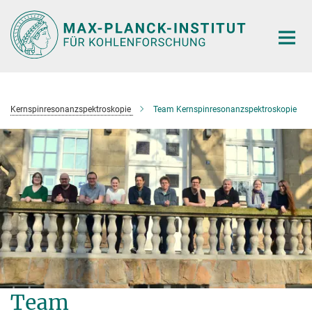
Hauptinhalt
Kernspinresonanzspektroskopie
Team Kernspinresonanzspektroskopie
Team