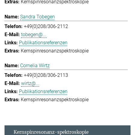
Kernspinresonanzspektroskopie
Sandra Tobegen
+49(0)208/306-2112
tobegen@...
Publikationsreferenzen
Kernspinresonanzspektroskopie
Cornelia Wirtz
+49(0)208/306-2113
wirtz@...
Publikationsreferenzen
Kernspinresonanzspektroskopie
Kernspinresonanz-spektroskopie