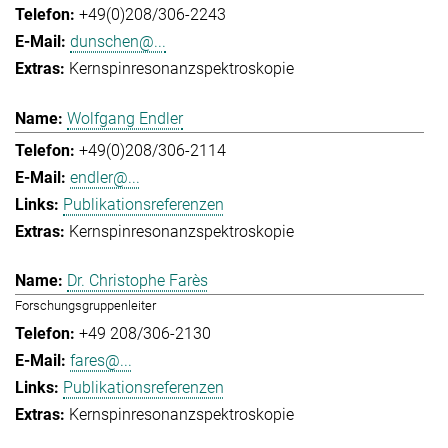
+49(0)208/306-2243
dunschen@...
Kernspinresonanzspektroskopie
Wolfgang Endler
+49(0)208/306-2114
endler@...
Publikationsreferenzen
Kernspinresonanzspektroskopie
Dr. Christophe Farès
Forschungsgruppenleiter
+49 208/306-2130
fares@...
Publikationsreferenzen
Kernspinresonanzspektroskopie