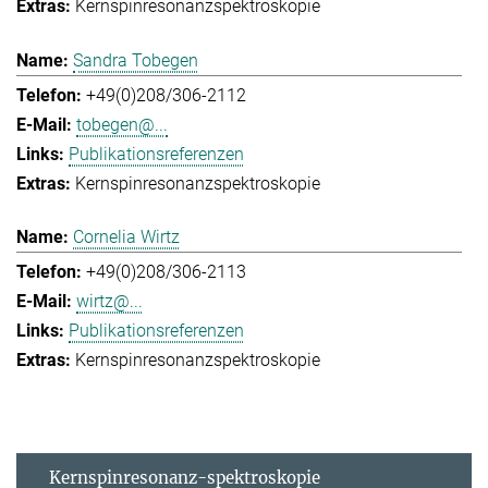
Kernspinresonanzspektroskopie
Sandra Tobegen
+49(0)208/306-2112
tobegen@...
Publikationsreferenzen
Kernspinresonanzspektroskopie
Cornelia Wirtz
+49(0)208/306-2113
wirtz@...
Publikationsreferenzen
Kernspinresonanzspektroskopie
Kernspinresonanz-spektroskopie