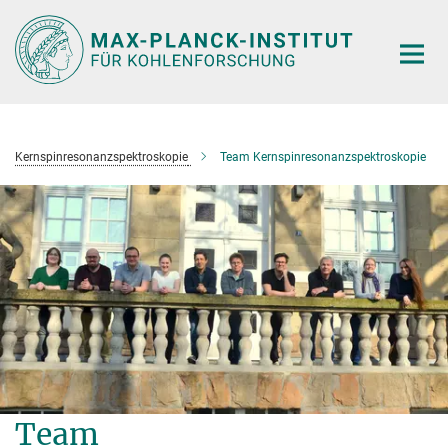
Hauptinhalt
Kernspinresonanzspektroskopie
Team Kernspinresonanzspektroskopie
Team