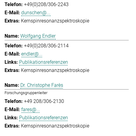
+49(0)208/306-2243
dunschen@...
Kernspinresonanzspektroskopie
Wolfgang Endler
+49(0)208/306-2114
endler@...
Publikationsreferenzen
Kernspinresonanzspektroskopie
Dr. Christophe Farès
Forschungsgruppenleiter
+49 208/306-2130
fares@...
Publikationsreferenzen
Kernspinresonanzspektroskopie