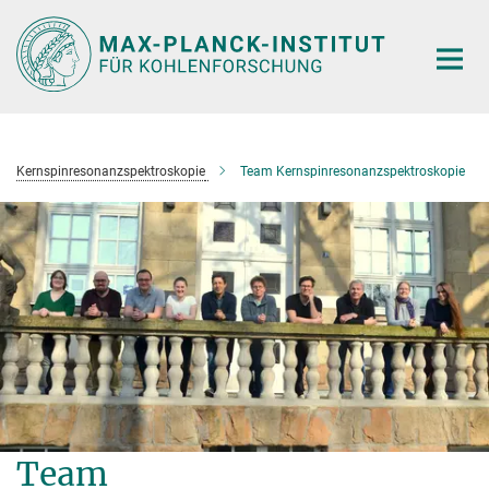
Hauptinhalt
Kernspinresonanzspektroskopie
Team Kernspinresonanzspektroskopie
Team