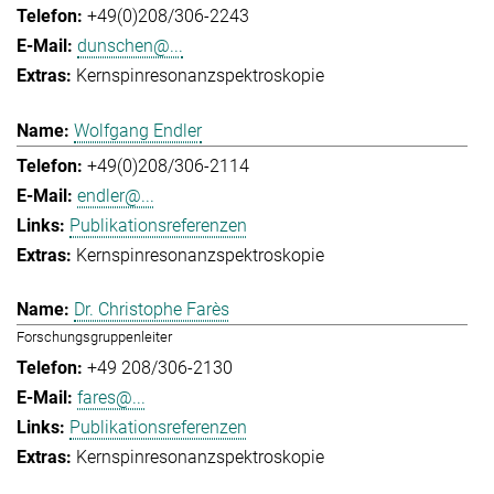
+49(0)208/306-2243
dunschen@...
Kernspinresonanzspektroskopie
Wolfgang Endler
+49(0)208/306-2114
endler@...
Publikationsreferenzen
Kernspinresonanzspektroskopie
Dr. Christophe Farès
Forschungsgruppenleiter
+49 208/306-2130
fares@...
Publikationsreferenzen
Kernspinresonanzspektroskopie