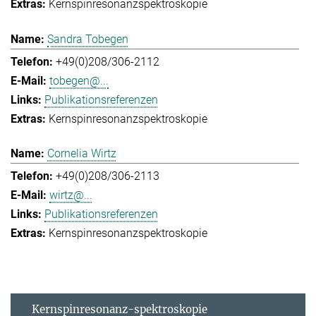
Kernspinresonanzspektroskopie
Sandra Tobegen
+49(0)208/306-2112
tobegen@...
Publikationsreferenzen
Kernspinresonanzspektroskopie
Cornelia Wirtz
+49(0)208/306-2113
wirtz@...
Publikationsreferenzen
Kernspinresonanzspektroskopie
Kernspinresonanz-spektroskopie