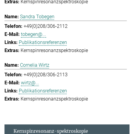
Kernspinresonanzspektroskopie
Sandra Tobegen
+49(0)208/306-2112
tobegen@...
Publikationsreferenzen
Kernspinresonanzspektroskopie
Cornelia Wirtz
+49(0)208/306-2113
wirtz@...
Publikationsreferenzen
Kernspinresonanzspektroskopie
Kernspinresonanz-spektroskopie