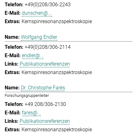
+49(0)208/306-2243
dunschen@...
Kernspinresonanzspektroskopie
Wolfgang Endler
+49(0)208/306-2114
endler@...
Publikationsreferenzen
Kernspinresonanzspektroskopie
Dr. Christophe Farès
Forschungsgruppenleiter
+49 208/306-2130
fares@...
Publikationsreferenzen
Kernspinresonanzspektroskopie