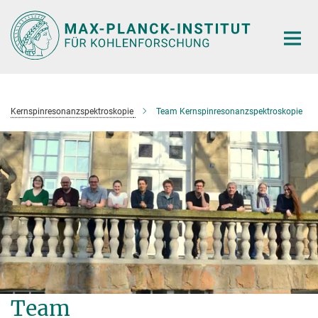
Hauptinhalt
Kernspinresonanzspektroskopie
Team Kernspinresonanzspektroskopie
Team