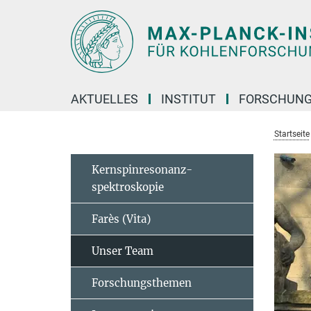
Hauptinhalt
AKTUELLES
INSTITUT
FORSCHUN
Startseite
Kernspinresonanz-
spektroskopie
Farès (Vita)
Unser Team
Forschungsthemen