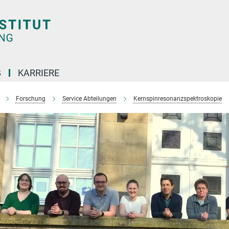
G
KARRIERE
Forschung
Service Abteilungen
Kernspinresonanzspektroskopie