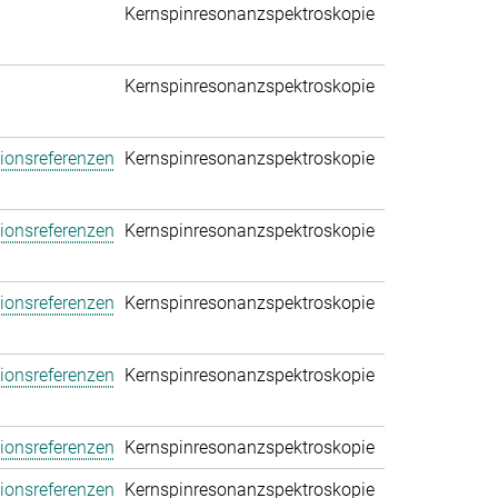
Kernspinresonanzspektroskopie
Kernspinresonanzspektroskopie
tionsreferenzen
Kernspinresonanzspektroskopie
tionsreferenzen
Kernspinresonanzspektroskopie
tionsreferenzen
Kernspinresonanzspektroskopie
tionsreferenzen
Kernspinresonanzspektroskopie
tionsreferenzen
Kernspinresonanzspektroskopie
tionsreferenzen
Kernspinresonanzspektroskopie