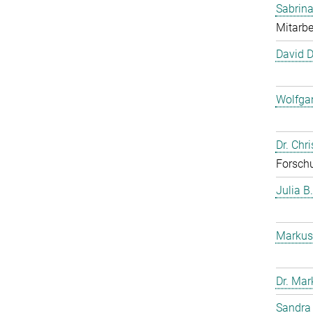
Sabrina
Mitarbe
David 
Wolfga
Dr. Chr
Forschu
Julia B
Markus
Dr. Mar
Sandra