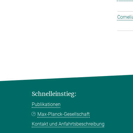
Corneli
Schnelleinstieg:
Publikationen
Max-Planck-Gesellschaft
Kontakt und Anfahrtsbeschreibung