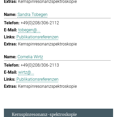
Kernspinresonanzspektroskopie
Sandra Tobegen
+49(0)208/306-2112
tobegen@...
Publikationsreferenzen
Kernspinresonanzspektroskopie
Cornelia Wirtz
+49(0)208/306-2113
wirtz@...
Publikationsreferenzen
Kernspinresonanzspektroskopie
Kernspinresonanz-spektroskopie