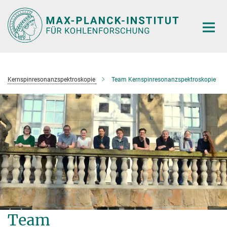
Hauptinhalt
Kernspinresonanzspektroskopie
Team Kernspinresonanzspektroskopie
Team