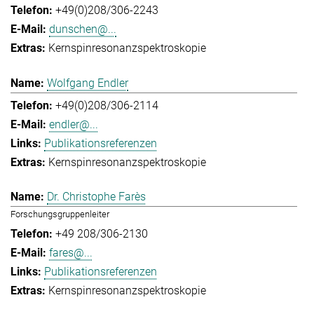
+49(0)208/306-2243
dunschen@...
Kernspinresonanzspektroskopie
Wolfgang Endler
+49(0)208/306-2114
endler@...
Publikationsreferenzen
Kernspinresonanzspektroskopie
Dr. Christophe Farès
Forschungsgruppenleiter
+49 208/306-2130
fares@...
Publikationsreferenzen
Kernspinresonanzspektroskopie