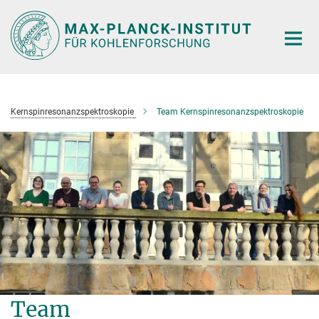
Hauptinhalt
Kernspinresonanzspektroskopie
Team Kernspinresonanzspektroskopie
Team