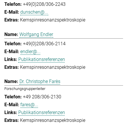
+49(0)208/306-2243
dunschen@...
Kernspinresonanzspektroskopie
Wolfgang Endler
+49(0)208/306-2114
endler@...
Publikationsreferenzen
Kernspinresonanzspektroskopie
Dr. Christophe Farès
Forschungsgruppenleiter
+49 208/306-2130
fares@...
Publikationsreferenzen
Kernspinresonanzspektroskopie