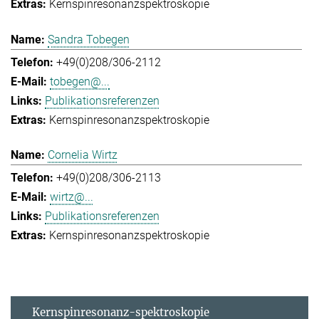
Kernspinresonanzspektroskopie
Sandra Tobegen
+49(0)208/306-2112
tobegen@...
Publikationsreferenzen
Kernspinresonanzspektroskopie
Cornelia Wirtz
+49(0)208/306-2113
wirtz@...
Publikationsreferenzen
Kernspinresonanzspektroskopie
Kernspinresonanz-spektroskopie