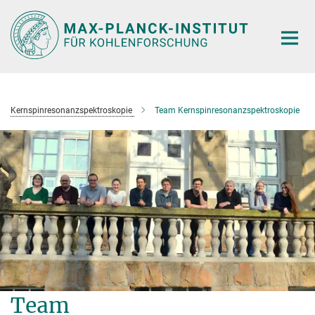
Hauptinhalt
Kernspinresonanzspektroskopie
Team Kernspinresonanzspektroskopie
Team