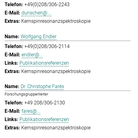
+49(0)208/306-2243
dunschen@...
Kernspinresonanzspektroskopie
Wolfgang Endler
+49(0)208/306-2114
endler@...
Publikationsreferenzen
Kernspinresonanzspektroskopie
Dr. Christophe Farès
Forschungsgruppenleiter
+49 208/306-2130
fares@...
Publikationsreferenzen
Kernspinresonanzspektroskopie