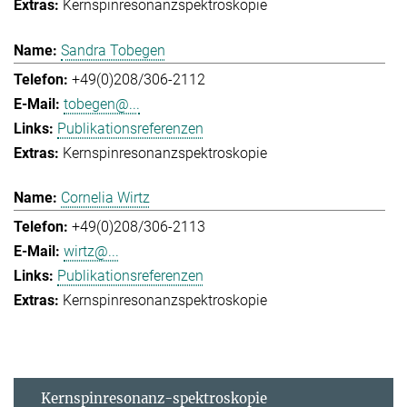
Kernspinresonanzspektroskopie
Sandra Tobegen
+49(0)208/306-2112
tobegen@...
Publikationsreferenzen
Kernspinresonanzspektroskopie
Cornelia Wirtz
+49(0)208/306-2113
wirtz@...
Publikationsreferenzen
Kernspinresonanzspektroskopie
Kernspinresonanz-spektroskopie