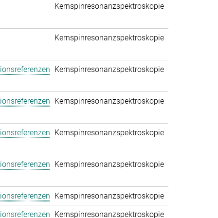
Kernspinresonanzspektroskopie
Kernspinresonanzspektroskopie
tionsreferenzen
Kernspinresonanzspektroskopie
tionsreferenzen
Kernspinresonanzspektroskopie
tionsreferenzen
Kernspinresonanzspektroskopie
tionsreferenzen
Kernspinresonanzspektroskopie
tionsreferenzen
Kernspinresonanzspektroskopie
tionsreferenzen
Kernspinresonanzspektroskopie