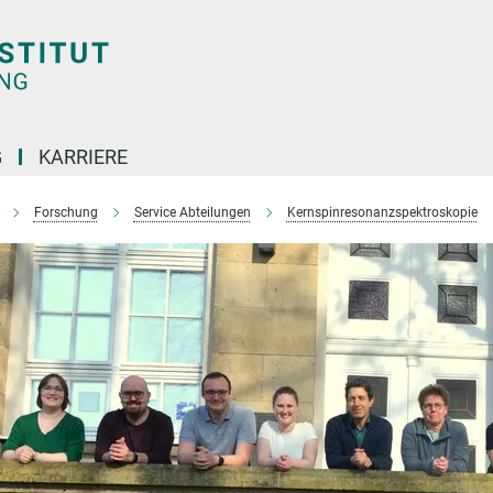
G
KARRIERE
Forschung
Service Abteilungen
Kernspinresonanzspektroskopie