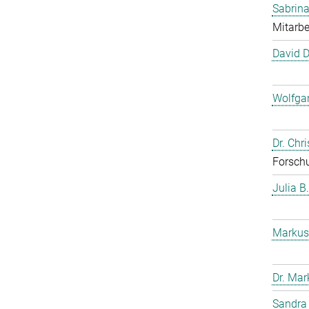
Sabrina
Mitarbe
David 
Wolfga
Dr. Chr
Forschu
Julia B
Markus
Dr. Mar
Sandra