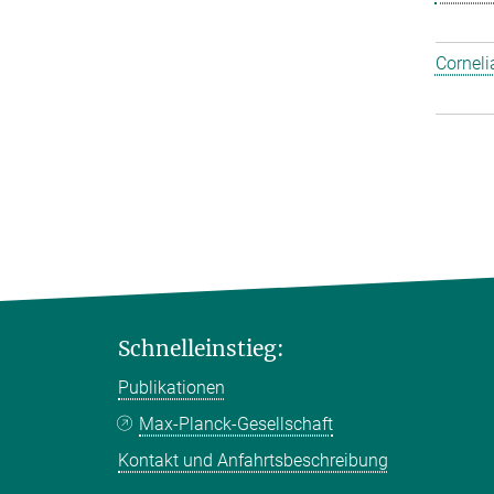
Corneli
Schnelleinstieg:
Publikationen
Max-Planck-Gesellschaft
Kontakt und Anfahrtsbeschreibung