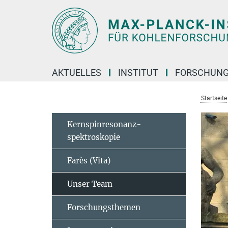
Hauptinhalt
AKTUELLES
INSTITUT
FORSCHUN
Startseite
Kernspinresonanz-
spektroskopie
Farès (Vita)
Unser Team
Forschungsthemen