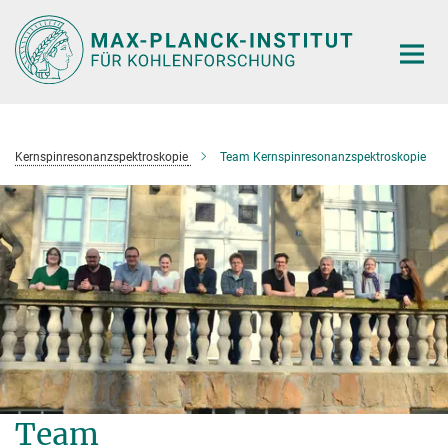
Hauptinhalt
Kernspinresonanzspektroskopie
Team Kernspinresonanzspektroskopie
Team