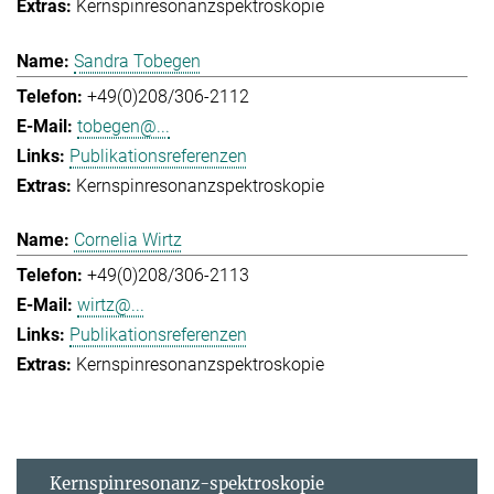
Kernspinresonanzspektroskopie
Sandra Tobegen
+49(0)208/306-2112
tobegen@...
Publikationsreferenzen
Kernspinresonanzspektroskopie
Cornelia Wirtz
+49(0)208/306-2113
wirtz@...
Publikationsreferenzen
Kernspinresonanzspektroskopie
Kernspinresonanz-spektroskopie