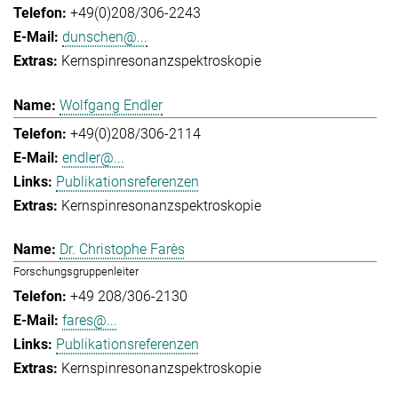
+49(0)208/306-2243
dunschen@...
Kernspinresonanzspektroskopie
Wolfgang Endler
+49(0)208/306-2114
endler@...
Publikationsreferenzen
Kernspinresonanzspektroskopie
Dr. Christophe Farès
Forschungsgruppenleiter
+49 208/306-2130
fares@...
Publikationsreferenzen
Kernspinresonanzspektroskopie