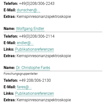
+49(0)208/306-2243
dunschen@...
Kernspinresonanzspektroskopie
Wolfgang Endler
+49(0)208/306-2114
endler@...
Publikationsreferenzen
Kernspinresonanzspektroskopie
Dr. Christophe Farès
Forschungsgruppenleiter
+49 208/306-2130
fares@...
Publikationsreferenzen
Kernspinresonanzspektroskopie