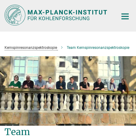
Hauptinhalt
Kernspinresonanzspektroskopie
Team Kernspinresonanzspektroskopie
Team