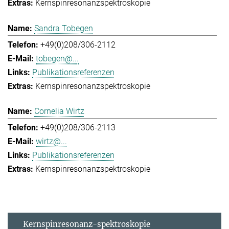
Kernspinresonanzspektroskopie
Sandra Tobegen
+49(0)208/306-2112
tobegen@...
Publikationsreferenzen
Kernspinresonanzspektroskopie
Cornelia Wirtz
+49(0)208/306-2113
wirtz@...
Publikationsreferenzen
Kernspinresonanzspektroskopie
Kernspinresonanz-spektroskopie