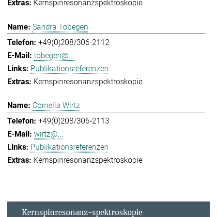
Kernspinresonanzspektroskopie
Sandra Tobegen
+49(0)208/306-2112
tobegen@...
Publikationsreferenzen
Kernspinresonanzspektroskopie
Cornelia Wirtz
+49(0)208/306-2113
wirtz@...
Publikationsreferenzen
Kernspinresonanzspektroskopie
Kernspinresonanz-spektroskopie