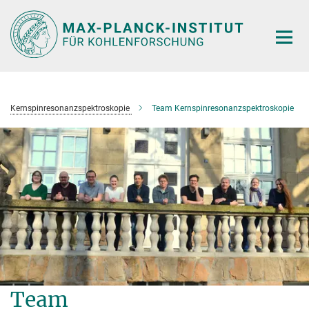
Hauptinhalt
Kernspinresonanzspektroskopie
Team Kernspinresonanzspektroskopie
Team