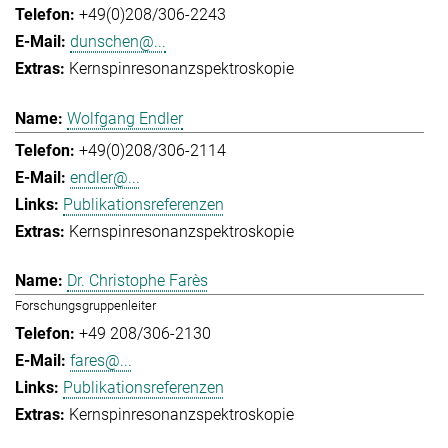
+49(0)208/306-2243
dunschen@...
Kernspinresonanzspektroskopie
Wolfgang Endler
+49(0)208/306-2114
endler@...
Publikationsreferenzen
Kernspinresonanzspektroskopie
Dr. Christophe Farès
Forschungsgruppenleiter
+49 208/306-2130
fares@...
Publikationsreferenzen
Kernspinresonanzspektroskopie