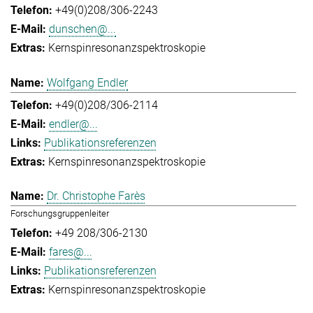
+49(0)208/306-2243
dunschen@...
Kernspinresonanzspektroskopie
Wolfgang Endler
+49(0)208/306-2114
endler@...
Publikationsreferenzen
Kernspinresonanzspektroskopie
Dr. Christophe Farès
Forschungsgruppenleiter
+49 208/306-2130
fares@...
Publikationsreferenzen
Kernspinresonanzspektroskopie