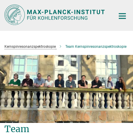
Hauptinhalt
Kernspinresonanzspektroskopie
Team Kernspinresonanzspektroskopie
Team