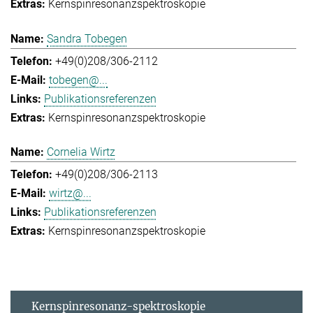
Kernspinresonanzspektroskopie
Sandra Tobegen
+49(0)208/306-2112
tobegen@...
Publikationsreferenzen
Kernspinresonanzspektroskopie
Cornelia Wirtz
+49(0)208/306-2113
wirtz@...
Publikationsreferenzen
Kernspinresonanzspektroskopie
Kernspinresonanz-spektroskopie