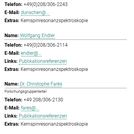
+49(0)208/306-2243
dunschen@...
Kernspinresonanzspektroskopie
Wolfgang Endler
+49(0)208/306-2114
endler@...
Publikationsreferenzen
Kernspinresonanzspektroskopie
Dr. Christophe Farès
Forschungsgruppenleiter
+49 208/306-2130
fares@...
Publikationsreferenzen
Kernspinresonanzspektroskopie