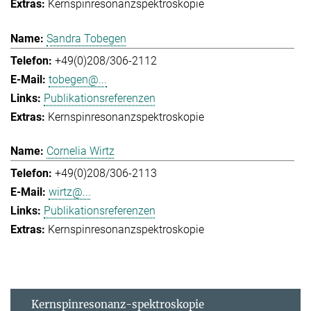
Kernspinresonanzspektroskopie
Sandra Tobegen
+49(0)208/306-2112
tobegen@...
Publikationsreferenzen
Kernspinresonanzspektroskopie
Cornelia Wirtz
+49(0)208/306-2113
wirtz@...
Publikationsreferenzen
Kernspinresonanzspektroskopie
Kernspinresonanz-spektroskopie