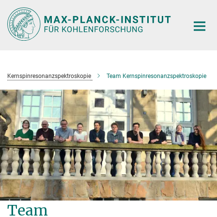
Hauptinhalt
Kernspinresonanzspektroskopie
Team Kernspinresonanzspektroskopie
Team