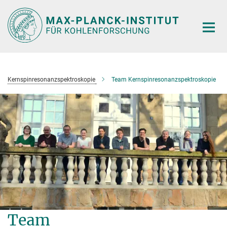
Hauptinhalt
Kernspinresonanzspektroskopie
Team Kernspinresonanzspektroskopie
Team