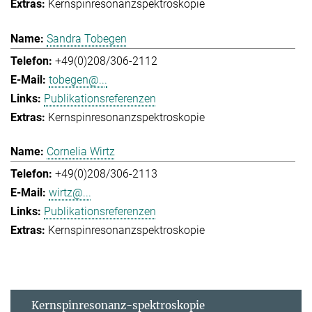
Kernspinresonanzspektroskopie
Sandra Tobegen
+49(0)208/306-2112
tobegen@...
Publikationsreferenzen
Kernspinresonanzspektroskopie
Cornelia Wirtz
+49(0)208/306-2113
wirtz@...
Publikationsreferenzen
Kernspinresonanzspektroskopie
Kernspinresonanz-spektroskopie