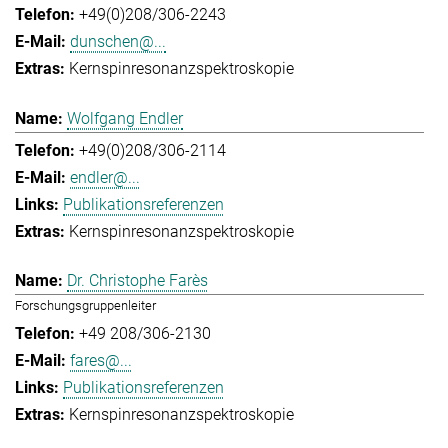
+49(0)208/306-2243
dunschen@...
Kernspinresonanzspektroskopie
Wolfgang Endler
+49(0)208/306-2114
endler@...
Publikationsreferenzen
Kernspinresonanzspektroskopie
Dr. Christophe Farès
Forschungsgruppenleiter
+49 208/306-2130
fares@...
Publikationsreferenzen
Kernspinresonanzspektroskopie