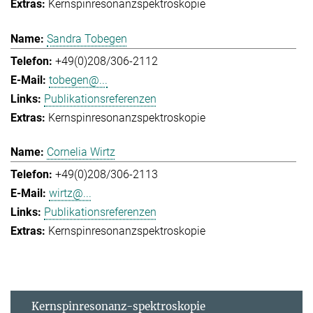
Kernspinresonanzspektroskopie
Sandra Tobegen
+49(0)208/306-2112
tobegen@...
Publikationsreferenzen
Kernspinresonanzspektroskopie
Cornelia Wirtz
+49(0)208/306-2113
wirtz@...
Publikationsreferenzen
Kernspinresonanzspektroskopie
Kernspinresonanz-spektroskopie