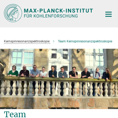
Hauptinhalt
Kernspinresonanzspektroskopie
Team Kernspinresonanzspektroskopie
Team