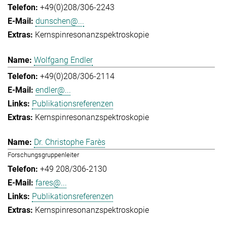
+49(0)208/306-2243
dunschen@...
Kernspinresonanzspektroskopie
Wolfgang Endler
+49(0)208/306-2114
endler@...
Publikationsreferenzen
Kernspinresonanzspektroskopie
Dr. Christophe Farès
Forschungsgruppenleiter
+49 208/306-2130
fares@...
Publikationsreferenzen
Kernspinresonanzspektroskopie