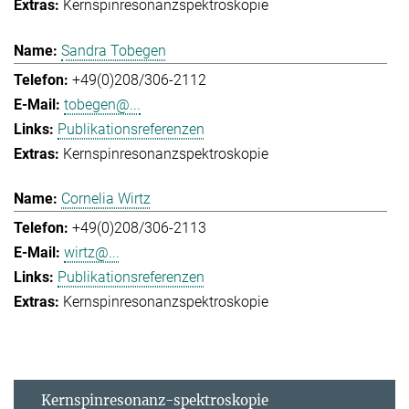
Kernspinresonanzspektroskopie
Sandra Tobegen
+49(0)208/306-2112
tobegen@...
Publikationsreferenzen
Kernspinresonanzspektroskopie
Cornelia Wirtz
+49(0)208/306-2113
wirtz@...
Publikationsreferenzen
Kernspinresonanzspektroskopie
Kernspinresonanz-spektroskopie