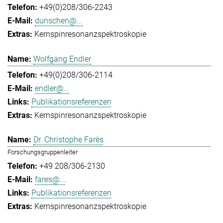
+49(0)208/306-2243
dunschen@...
Kernspinresonanzspektroskopie
Wolfgang Endler
+49(0)208/306-2114
endler@...
Publikationsreferenzen
Kernspinresonanzspektroskopie
Dr. Christophe Farès
Forschungsgruppenleiter
+49 208/306-2130
fares@...
Publikationsreferenzen
Kernspinresonanzspektroskopie