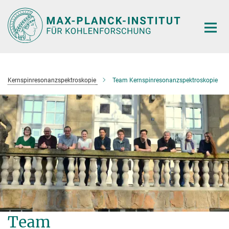
Hauptinhalt
Kernspinresonanzspektroskopie
Team Kernspinresonanzspektroskopie
Team