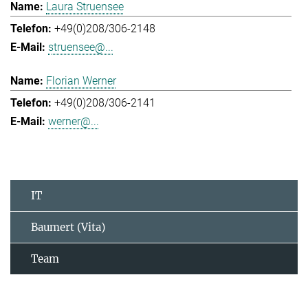
Laura Struensee
+49(0)208/306-2148
struensee@...
Florian Werner
+49(0)208/306-2141
werner@...
IT
Baumert (Vita)
Team