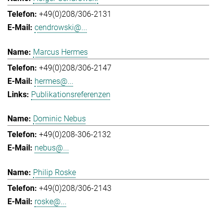
+49(0)208/306-2131
cendrowski@...
Marcus Hermes
+49(0)208/306-2147
hermes@...
Publikationsreferenzen
Dominic Nebus
+49(0)208-306-2132
nebus@...
Philip Roske
+49(0)208/306-2143
roske@...