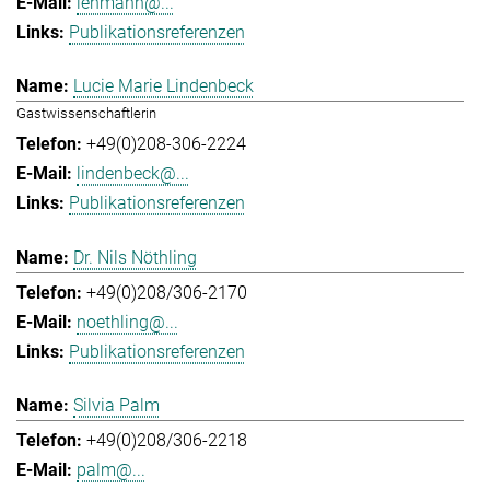
lehmann@...
Publikationsreferenzen
Lucie Marie Lindenbeck
Gastwissenschaftlerin
+49(0)208-306-2224
lindenbeck@...
Publikationsreferenzen
Dr. Nils Nöthling
+49(0)208/306-2170
noethling@...
Publikationsreferenzen
Silvia Palm
+49(0)208/306-2218
palm@...