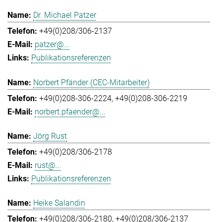
Dr. Michael Patzer
+49(0)208/306-2137
patzer@...
Publikationsreferenzen
Norbert Pfänder (CEC-Mitarbeiter)
+49(0)208-306-2224
+49(0)208-306-2219
norbert.pfaender@...
Jörg Rust
+49(0)208/306-2178
rust@...
Publikationsreferenzen
Heike Salandin
+49(0)208/306-2180
+49(0)208/306-2137