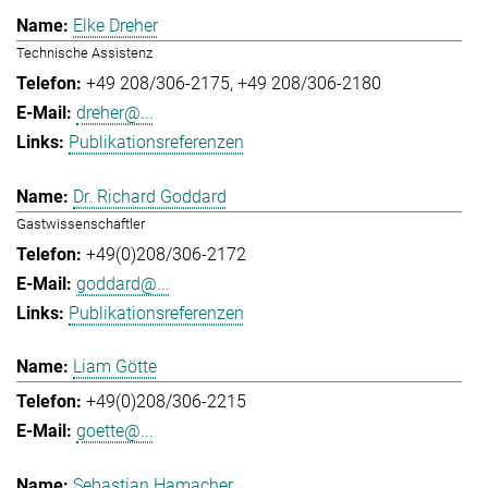
Elke Dreher
Technische Assistenz
+49 208/306-2175
+49 208/306-2180
dreher@...
Publikationsreferenzen
Dr. Richard Goddard
Gastwissenschaftler
+49(0)208/306-2172
goddard@...
Publikationsreferenzen
Liam Götte
+49(0)208/306-2215
goette@...
Sebastian Hamacher