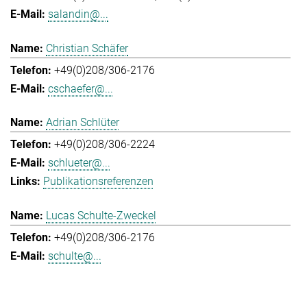
salandin@...
Christian Schäfer
+49(0)208/306-2176
cschaefer@...
Adrian Schlüter
+49(0)208/306-2224
schlueter@...
Publikationsreferenzen
Lucas Schulte-Zweckel
+49(0)208/306-2176
schulte@...