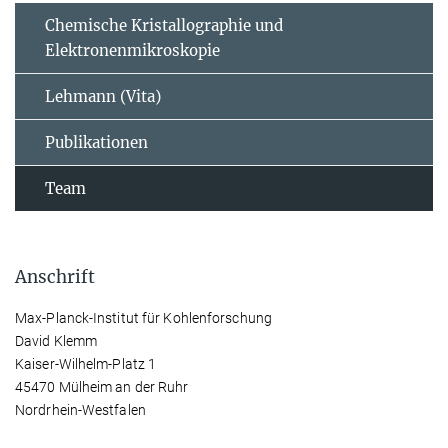
Chemische Kristallographie und
Elektronenmikroskopie
Lehmann (Vita)
Publikationen
Team
Anschrift
Max-Planck-Institut für Kohlenforschung
David Klemm
Kaiser-Wilhelm-Platz 1
45470 Mülheim an der Ruhr
Nordrhein-Westfalen