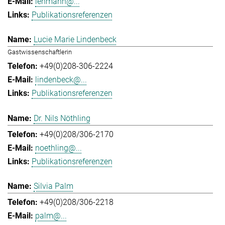
lehmann@...
Publikationsreferenzen
Lucie Marie Lindenbeck
Gastwissenschaftlerin
+49(0)208-306-2224
lindenbeck@...
Publikationsreferenzen
Dr. Nils Nöthling
+49(0)208/306-2170
noethling@...
Publikationsreferenzen
Silvia Palm
+49(0)208/306-2218
palm@...