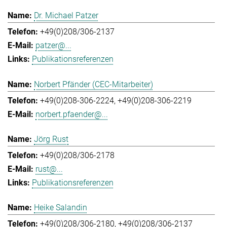
Dr. Michael Patzer
+49(0)208/306-2137
patzer@...
Publikationsreferenzen
Norbert Pfänder (CEC-Mitarbeiter)
+49(0)208-306-2224
+49(0)208-306-2219
norbert.pfaender@...
Jörg Rust
+49(0)208/306-2178
rust@...
Publikationsreferenzen
Heike Salandin
+49(0)208/306-2180
+49(0)208/306-2137