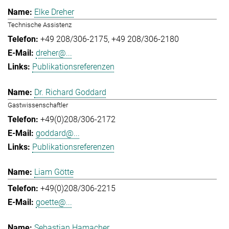
Elke Dreher
Technische Assistenz
+49 208/306-2175
+49 208/306-2180
dreher@...
Publikationsreferenzen
Dr. Richard Goddard
Gastwissenschaftler
+49(0)208/306-2172
goddard@...
Publikationsreferenzen
Liam Götte
+49(0)208/306-2215
goette@...
Sebastian Hamacher