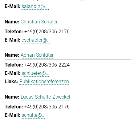
salandin@...
Christian Schäfer
+49(0)208/306-2176
cschaefer@...
Adrian Schlüter
+49(0)208/306-2224
schlueter@...
Publikationsreferenzen
Lucas Schulte-Zweckel
+49(0)208/306-2176
schulte@...