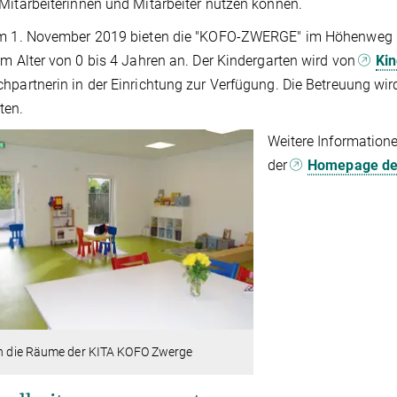
Mitarbeiterinnen und Mitarbeiter nutzen können.
em 1. November 2019 bieten die "KOFO-ZWERGE" im Höhenweg 1
im Alter von 0 bis 4 Jahren an. Der Kindergarten wird von
Kin
hpartnerin in der Einrichtung zur Verfügung. Die Betreuung wird
ten.
Weitere Informatione
der
Homepage der
 in die Räume der KITA KOFO Zwerge