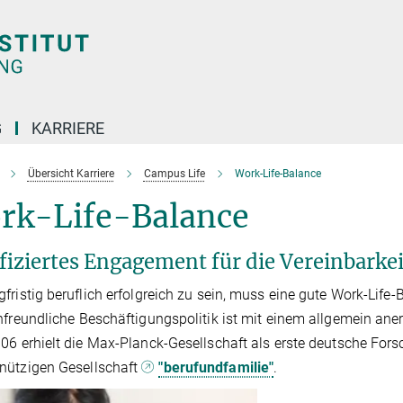
G
KARRIERE
Übersicht Karriere
Campus Life
Work-Life-Balance
rk-Life-Balance
ifiziertes Engagement für die Vereinbarke
fristig beruflich erfolgreich zu sein, muss eine gute Work-Life-
nfreundliche Beschäftigungspolitik ist mit einem allgemein an
06 erhielt die Max-Planck-Gesellschaft als erste deutsche Fors
nützigen Gesellschaft
"berufundfamilie"
.