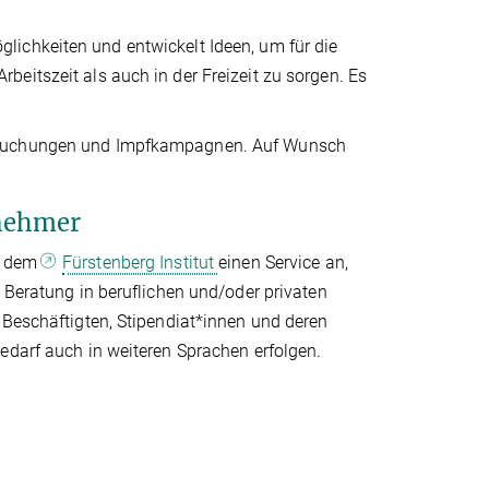
ichkeiten und entwickelt Ideen, um für die
eitszeit als auch in der Freizeit zu sorgen. Es
ersuchungen und Impfkampagnen. Auf Wunsch
tnehmer
it dem
Fürstenberg Institut
einen Service an,
 Beratung in beruflichen und/oder privaten
 Beschäftigten, Stipendiat*innen und deren
edarf auch in weiteren Sprachen erfolgen.