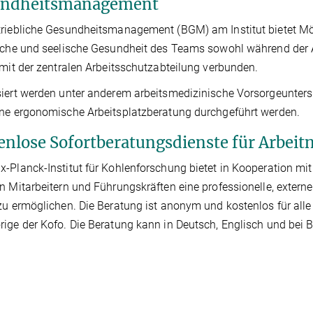
ndheitsmanagement
riebliche Gesundheitsmanagement (BGM) am Institut bietet Mögl
iche und seelische Gesundheit des Teams sowohl während der Arb
 mit der zentralen Arbeitsschutzabteilung verbunden.
siert werden unter anderem arbeitsmedizinische Vorsorgeunt
ne ergonomische Arbeitsplatzberatung durchgeführt werden.
enlose Sofortberatungsdienste für Arbei
-Planck-Institut für Kohlenforschung bietet in Kooperation m
n Mitarbeitern und Führungskräften eine professionelle, externe
zu ermöglichen. Die Beratung ist anonym und kostenlos für alle
ige der Kofo. Die Beratung kann in Deutsch, Englisch und bei B