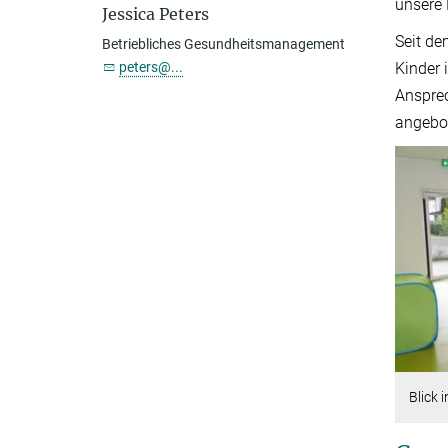
unsere 
Jessica Peters
Seit d
Betriebliches Gesundheitsmanagement
peters@...
Kinder 
Ansprec
angebo
Blick