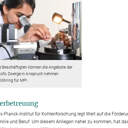
e Beschäftigten können die Angebote der
Kofo Zwerge in Anspruch nehmen
Köhring für MPI
erbetreuung
-Planck-Institut für Kohlenforschung legt Wert auf die Förderu
ilie und Beruf. Um diesem Anliegen näher zu kommen, hat das 