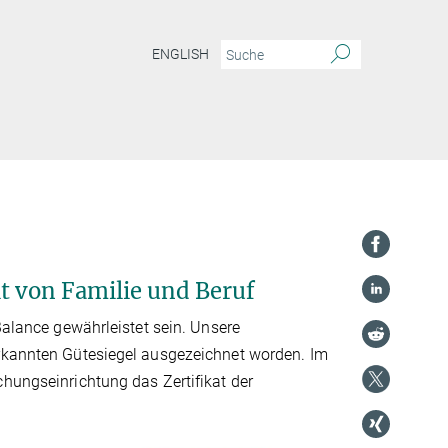
ENGLISH
it von Familie und Beruf
Balance gewährleistet sein. Unsere
erkannten Gütesiegel ausgezeichnet worden. Im
chungseinrichtung das Zertifikat der