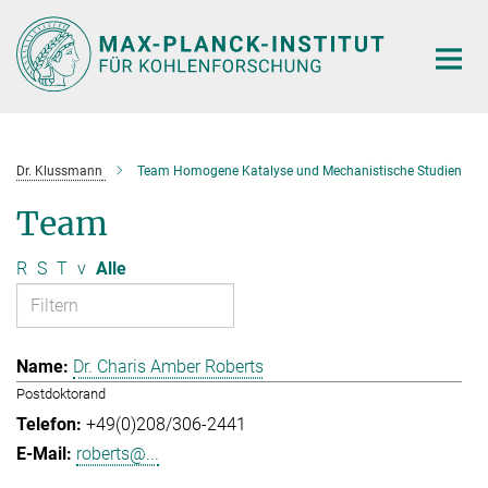
Hauptinhalt
Dr. Klussmann
Team Homogene Katalyse und Mechanistische Studien
Team
R
S
T
v
Alle
Dr. Charis Amber Roberts
Postdoktorand
+49(0)208/306-2441
roberts@...