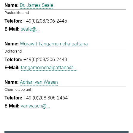
Dr. James Seale
Postdoktorand
+49(0)208/306-2445
seale@...
Worawit Tangamornchaipattana
Doktorand
+49(0)208/306-2443
tangamornchaipattana@...
Adrian van Wasen
Chemielaborant
+49 (0)208 306-2464
vanwasen@...