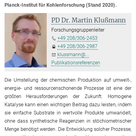
Planck-Institut für Kohlenforschung (Stand 2020).
PD Dr. Martin Klußmann
Forschungsgruppenleiter
+49 208/306-2453
+49 208/306-2987
klussmann@...
Publikationsreferenzen
Die Umstellung der chemischen Produktion auf umwelt-,
energie- und ressourcenschonende Prozesse ist eine der
größten Herausforderungen der Zukunft. Homogene
Katalyse kann einen wichtigen Beitrag dazu leisten, indem
sie einfache Substrate in wertvolle Produkte umwandelt,
ohne dass synthetische Reagenzien in stöchiometrischer
Menge benötigt werden. Die Entwicklung solcher Prozesse,