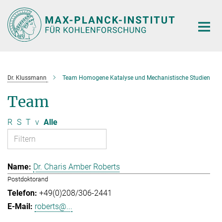
Hauptinhalt
Dr. Klussmann
Team Homogene Katalyse und Mechanistische Studien
Team
R
S
T
v
Alle
Dr. Charis Amber Roberts
Postdoktorand
+49(0)208/306-2441
roberts@...