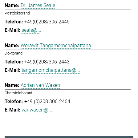
Dr. James Seale
Postdoktorand
+49(0)208/306-2445
seale@...
Worawit Tangamornchaipattana
Doktorand
+49(0)208/306-2443
tangamornchaipattana@...
Adrian van Wasen
Chemielaborant
+49 (0)208 306-2464
vanwasen@...