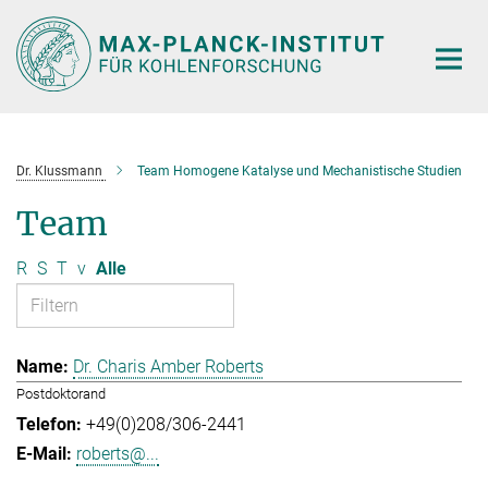
Hauptinhalt
Dr. Klussmann
Team Homogene Katalyse und Mechanistische Studien
Team
R
S
T
v
Alle
Dr. Charis Amber Roberts
Postdoktorand
+49(0)208/306-2441
roberts@...