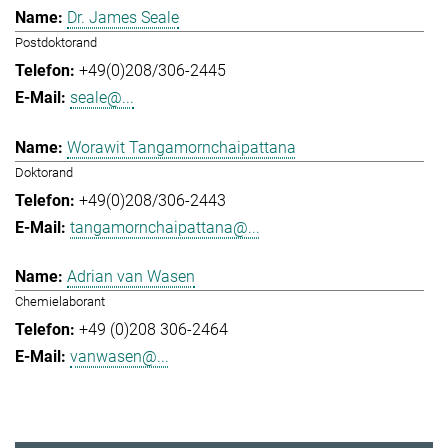
Dr. James Seale
Postdoktorand
+49(0)208/306-2445
seale@...
Worawit Tangamornchaipattana
Doktorand
+49(0)208/306-2443
tangamornchaipattana@...
Adrian van Wasen
Chemielaborant
+49 (0)208 306-2464
vanwasen@...