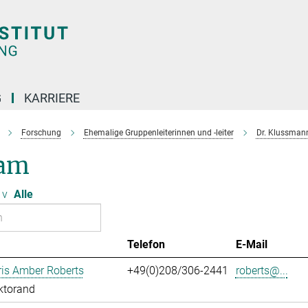
G
KARRIERE
Forschung
Ehemalige Gruppenleiterinnen und -leiter
Dr. Klussman
am
v
Alle
Telefon
E-Mail
ris Amber Roberts
+49(0)208/306-2441
roberts@...
ktorand