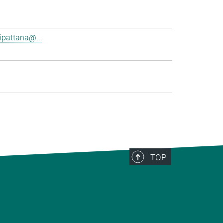
pattana@...
TOP