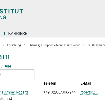
G
KARRIERE
Forschung
Ehemalige Gruppenleiterinnen und -leiter
Dr. Klussman
am
v
Alle
Telefon
E-Mail
ris Amber Roberts
+49(0)208/306-2441
roberts@...
ktorand