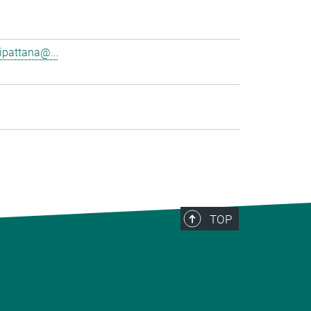
pattana@...
TOP