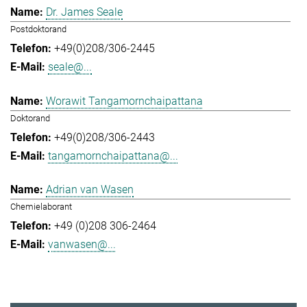
Dr. James Seale
Postdoktorand
+49(0)208/306-2445
seale@...
Worawit Tangamornchaipattana
Doktorand
+49(0)208/306-2443
tangamornchaipattana@...
Adrian van Wasen
Chemielaborant
+49 (0)208 306-2464
vanwasen@...