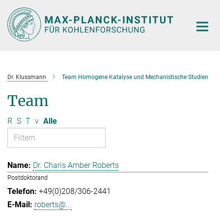
Hauptinhalt
Dr. Klussmann
Team Homogene Katalyse und Mechanistische Studien
Team
R
S
T
v
Alle
Dr. Charis Amber Roberts
Postdoktorand
+49(0)208/306-2441
roberts@...