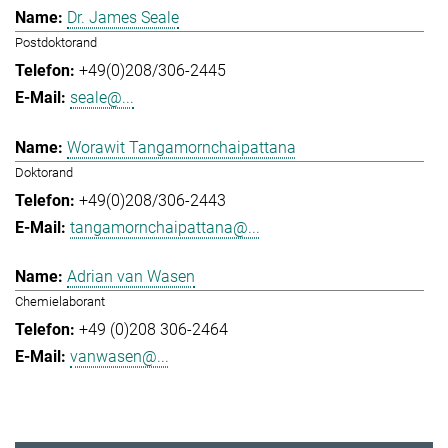
Dr. James Seale
Postdoktorand
+49(0)208/306-2445
seale@...
Worawit Tangamornchaipattana
Doktorand
+49(0)208/306-2443
tangamornchaipattana@...
Adrian van Wasen
Chemielaborant
+49 (0)208 306-2464
vanwasen@...