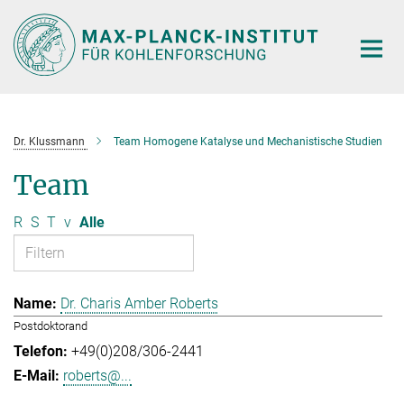
Hauptinhalt
Dr. Klussmann
Team Homogene Katalyse und Mechanistische Studien
Team
R
S
T
v
Alle
Dr. Charis Amber Roberts
Postdoktorand
+49(0)208/306-2441
roberts@...