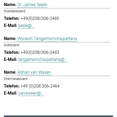
Dr. James Seale
Postdoktorand
+49(0)208/306-2445
seale@...
Worawit Tangamornchaipattana
Doktorand
+49(0)208/306-2443
tangamornchaipattana@...
Adrian van Wasen
Chemielaborant
+49 (0)208 306-2464
vanwasen@...