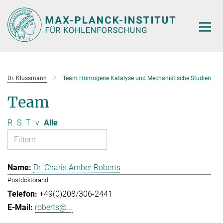
Hauptinhalt
Dr. Klussmann
Team Homogene Katalyse und Mechanistische Studien
Team
R
S
T
v
Alle
Dr. Charis Amber Roberts
Postdoktorand
+49(0)208/306-2441
roberts@...