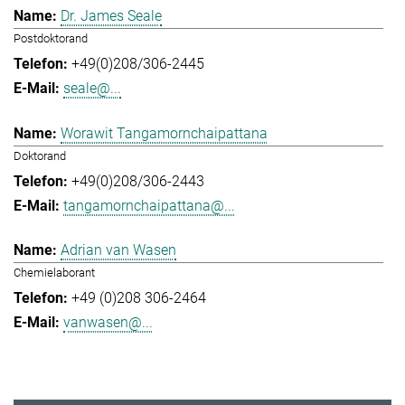
Dr. James Seale
Postdoktorand
+49(0)208/306-2445
seale@...
Worawit Tangamornchaipattana
Doktorand
+49(0)208/306-2443
tangamornchaipattana@...
Adrian van Wasen
Chemielaborant
+49 (0)208 306-2464
vanwasen@...