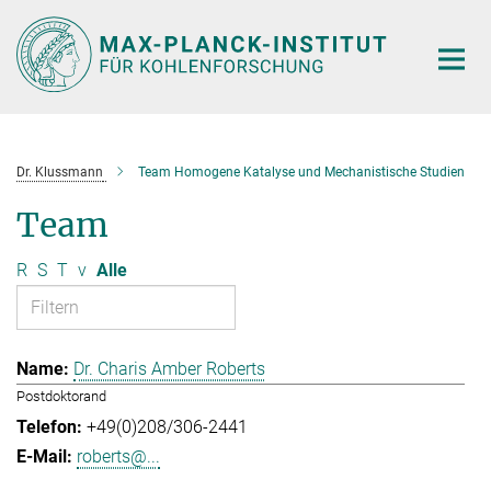
Hauptinhalt
Dr. Klussmann
Team Homogene Katalyse und Mechanistische Studien
Team
R
S
T
v
Alle
Dr. Charis Amber Roberts
Postdoktorand
+49(0)208/306-2441
roberts@...