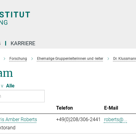
G
KARRIERE
Forschung
Ehemalige Gruppenleiterinnen und -leiter
Dr. Klussman
am
v
Alle
Telefon
E-Mail
ris Amber Roberts
+49(0)208/306-2441
roberts@...
ktorand