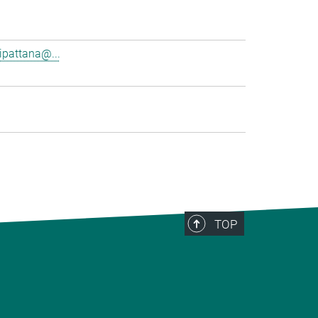
pattana@...
TOP