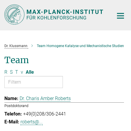
Hauptinhalt
Dr. Klussmann
Team Homogene Katalyse und Mechanistische Studien
Team
R
S
T
v
Alle
Dr. Charis Amber Roberts
Postdoktorand
+49(0)208/306-2441
roberts@...