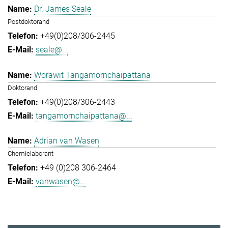
Dr. James Seale
Postdoktorand
+49(0)208/306-2445
seale@...
Worawit Tangamornchaipattana
Doktorand
+49(0)208/306-2443
tangamornchaipattana@...
Adrian van Wasen
Chemielaborant
+49 (0)208 306-2464
vanwasen@...