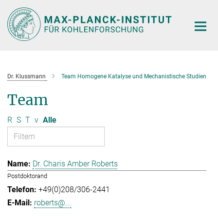
Hauptinhalt
Dr. Klussmann
Team Homogene Katalyse und Mechanistische Studien
Team
R
S
T
v
Alle
Dr. Charis Amber Roberts
Postdoktorand
+49(0)208/306-2441
roberts@...