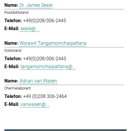
Dr. James Seale
Postdoktorand
+49(0)208/306-2445
seale@...
Worawit Tangamornchaipattana
Doktorand
+49(0)208/306-2443
tangamornchaipattana@...
Adrian van Wasen
Chemielaborant
+49 (0)208 306-2464
vanwasen@...