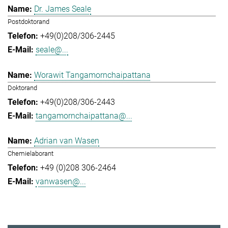
Dr. James Seale
Postdoktorand
+49(0)208/306-2445
seale@...
Worawit Tangamornchaipattana
Doktorand
+49(0)208/306-2443
tangamornchaipattana@...
Adrian van Wasen
Chemielaborant
+49 (0)208 306-2464
vanwasen@...