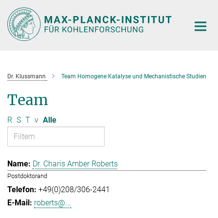
Hauptinhalt
Dr. Klussmann
Team Homogene Katalyse und Mechanistische Studien
Team
R
S
T
v
Alle
Dr. Charis Amber Roberts
Postdoktorand
+49(0)208/306-2441
roberts@...