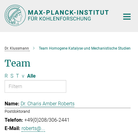
Hauptinhalt
Dr. Klussmann
Team Homogene Katalyse und Mechanistische Studien
Team
R
S
T
v
Alle
Dr. Charis Amber Roberts
Postdoktorand
+49(0)208/306-2441
roberts@...