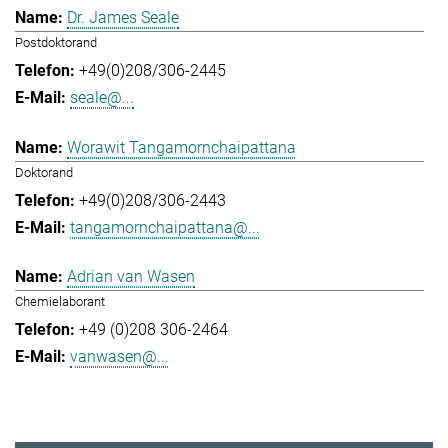
Dr. James Seale
Postdoktorand
+49(0)208/306-2445
seale@...
Worawit Tangamornchaipattana
Doktorand
+49(0)208/306-2443
tangamornchaipattana@...
Adrian van Wasen
Chemielaborant
+49 (0)208 306-2464
vanwasen@...