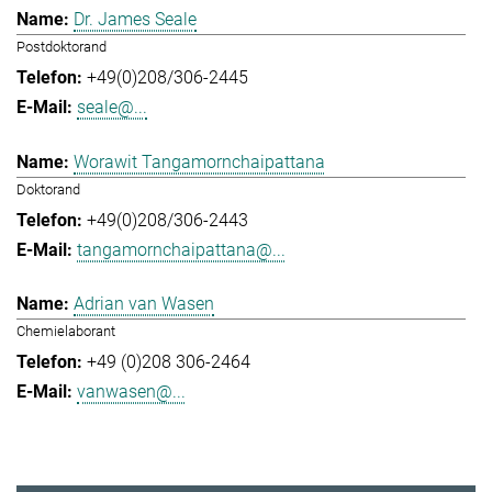
Dr. James Seale
Postdoktorand
+49(0)208/306-2445
seale@...
Worawit Tangamornchaipattana
Doktorand
+49(0)208/306-2443
tangamornchaipattana@...
Adrian van Wasen
Chemielaborant
+49 (0)208 306-2464
vanwasen@...