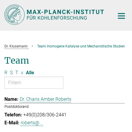
Hauptinhalt
Dr. Klussmann
Team Homogene Katalyse und Mechanistische Studien
Team
R
S
T
v
Alle
Dr. Charis Amber Roberts
Postdoktorand
+49(0)208/306-2441
roberts@...