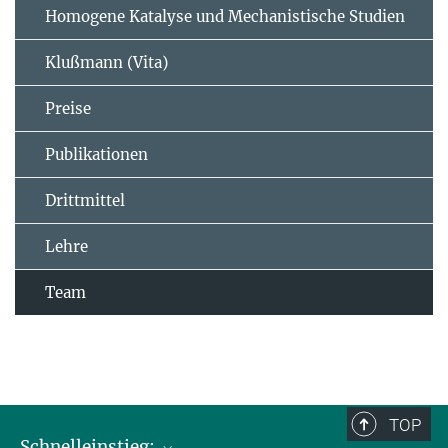
Homogene Katalyse und Mechanistische Studien
Klußmann (Vita)
Preise
Publikationen
Drittmittel
Lehre
Team
TOP
Schnelleinstieg: