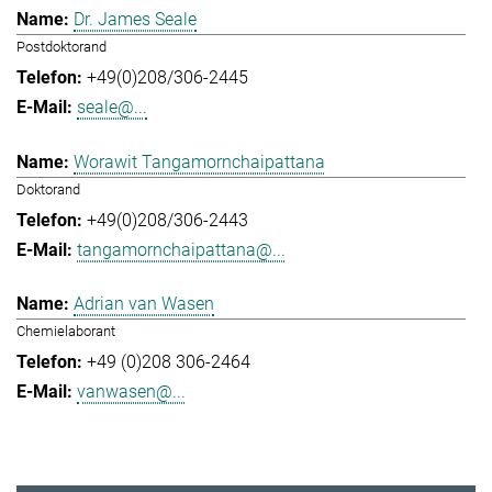
Dr. James Seale
Postdoktorand
+49(0)208/306-2445
seale@...
Worawit Tangamornchaipattana
Doktorand
+49(0)208/306-2443
tangamornchaipattana@...
Adrian van Wasen
Chemielaborant
+49 (0)208 306-2464
vanwasen@...