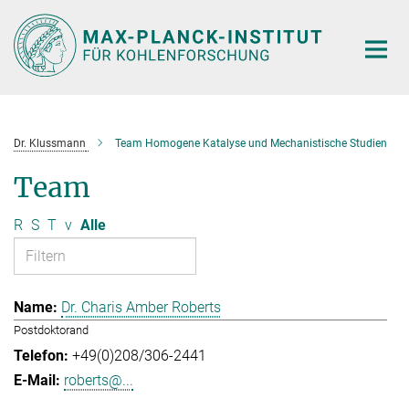
Hauptinhalt
Dr. Klussmann
Team Homogene Katalyse und Mechanistische Studien
Team
R
S
T
v
Alle
Dr. Charis Amber Roberts
Postdoktorand
+49(0)208/306-2441
roberts@...