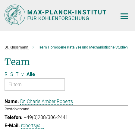
Hauptinhalt
Dr. Klussmann
Team Homogene Katalyse und Mechanistische Studien
Team
R
S
T
v
Alle
Dr. Charis Amber Roberts
Postdoktorand
+49(0)208/306-2441
roberts@...