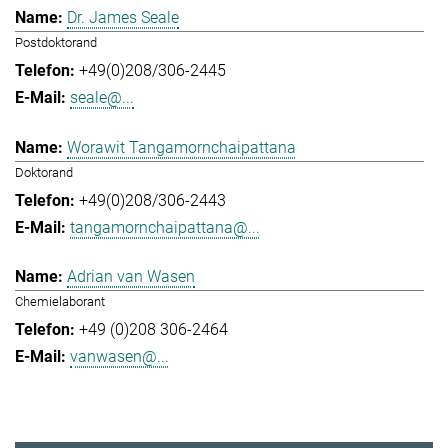
Dr. James Seale
Postdoktorand
+49(0)208/306-2445
seale@...
Worawit Tangamornchaipattana
Doktorand
+49(0)208/306-2443
tangamornchaipattana@...
Adrian van Wasen
Chemielaborant
+49 (0)208 306-2464
vanwasen@...