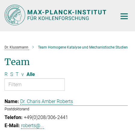
Hauptinhalt
Dr. Klussmann
Team Homogene Katalyse und Mechanistische Studien
Team
R
S
T
v
Alle
Dr. Charis Amber Roberts
Postdoktorand
+49(0)208/306-2441
roberts@...