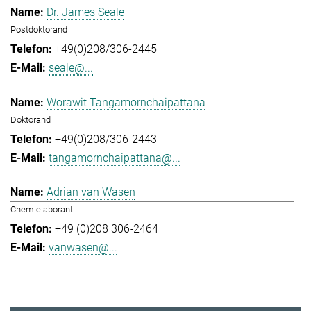
Dr. James Seale
Postdoktorand
+49(0)208/306-2445
seale@...
Worawit Tangamornchaipattana
Doktorand
+49(0)208/306-2443
tangamornchaipattana@...
Adrian van Wasen
Chemielaborant
+49 (0)208 306-2464
vanwasen@...